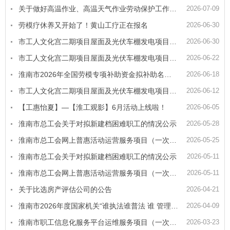
关于做好高温作业、高温天气作业劳动保护工作的工会劳动法律监督提示函
2026-07-09
劳模疗休养又开始了！黄山工疗正在报名
2026-06-30
市工人文化宫二期项目屋面及光伏车棚发电项目合作方采购（一次）成交结果公告
2026-06-30
市工人文化宫二期项目屋面及光伏车棚发电项目合作方采购答疑
2026-06-22
淮南市2026年全国劳模专项补助资金拟补助名单公示
2026-06-18
市工人文化宫二期项目屋面及光伏车棚发电项目合作方采购（一次）竞争性磋商公告
2026-06-12
【工惠怡夏】—【淮工观影】6月活动上线啦！
2026-06-05
淮南市总工会关于对拟新建档困难职工的情况公示
2026-05-28
淮南市总工会网上普惠活动运营服务项目（一次）成交结果公告
2026-05-25
淮南市总工会关于对拟新建档困难职工的情况公示
2026-05-11
淮南市总工会网上普惠活动运营服务项目（一次）竞争性磋商公告
2026-05-11
关于比选房产评估公司的公告
2026-04-21
淮南市2026年度国家机关“谁执法谁普法 谁 管理谁普法 谁服务谁普法”普法责任清单
2026-04-09
淮南市职工信息化服务平台运维服务项目（一次）成交结果公告
2026-03-23